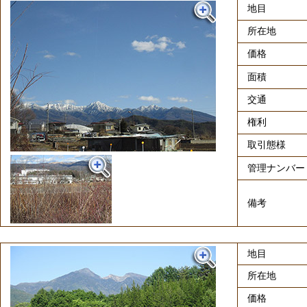
地目
所在地
価格
面積
交通
権利
取引態様
管理ナンバー
備考
地目
所在地
価格