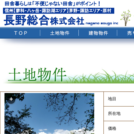
地目
所在地
価格