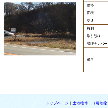
価格
面積
交通
権利
取引態様
管理ナンバー
備考
トップページ
｜
土地物件
｜
（農地物