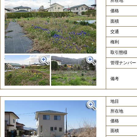
所在地
価格
面積
交通
権利
取引態様
管理ナンバー
備考
地目
所在地
価格
面積