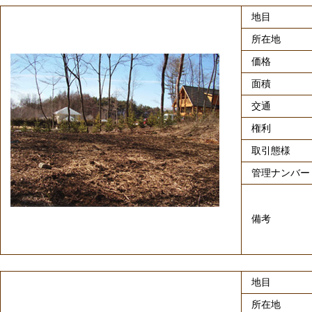
地目
所在地
価格
面積
交通
権利
取引態様
管理ナンバー
備考
地目
所在地