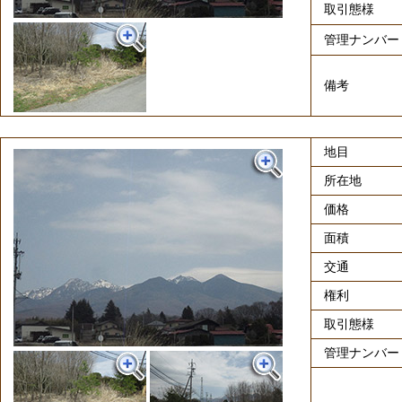
取引態様
管理ナンバー
備考
地目
所在地
価格
面積
交通
権利
取引態様
管理ナンバー