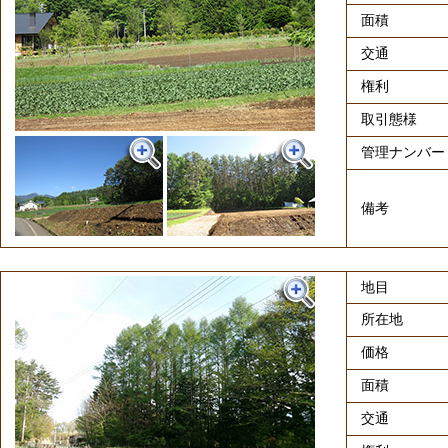
面積
交通
権利
取引態様
管理ナンバー
備考
地目
所在地
価格
面積
交通