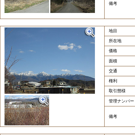
備考
地目
所在地
価格
面積
交通
権利
取引態様
管理ナンバー
備考