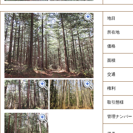
地目
所在地
価格
面積
交通
権利
取引態様
管理ナンバー