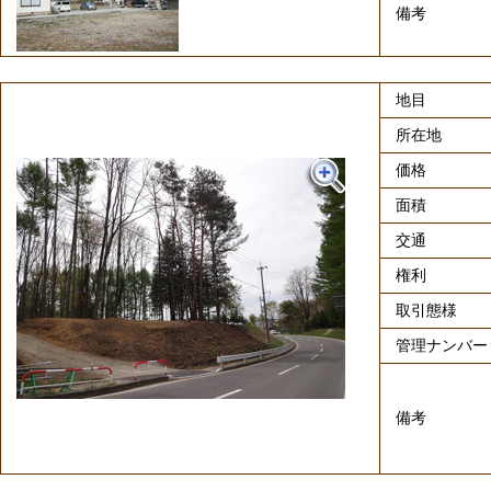
備考
地目
所在地
価格
面積
交通
権利
取引態様
管理ナンバー
備考