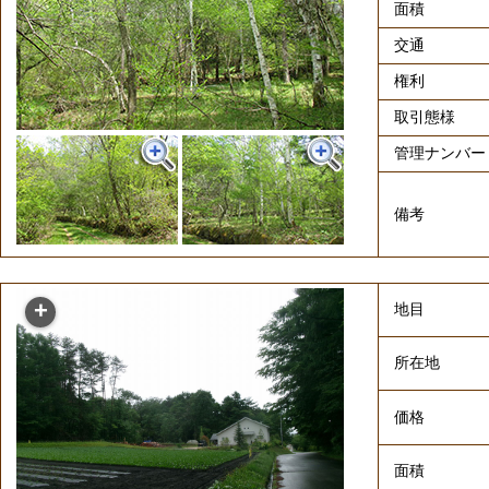
面積
交通
権利
取引態様
管理ナンバー
備考
地目
所在地
価格
面積