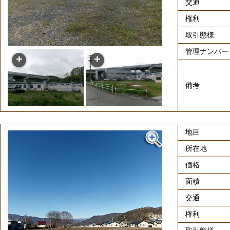
交通
権利
取引態様
管理ナンバー
備考
地目
所在地
価格
面積
交通
権利