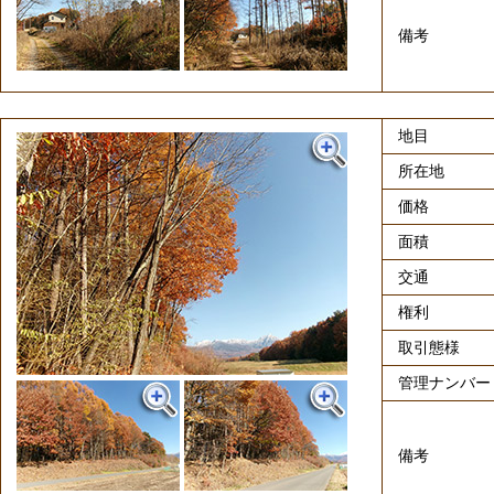
備考
地目
所在地
価格
面積
交通
権利
取引態様
管理ナンバー
備考