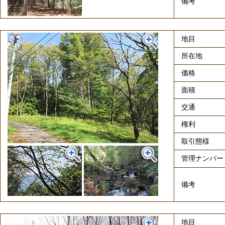
備考
地目
所在地
価格
面積
交通
権利
取引態様
管理ナンバー
備考
地目