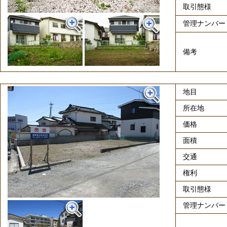
取引態様
管理ナンバー
備考
地目
所在地
価格
面積
交通
権利
取引態様
管理ナンバー