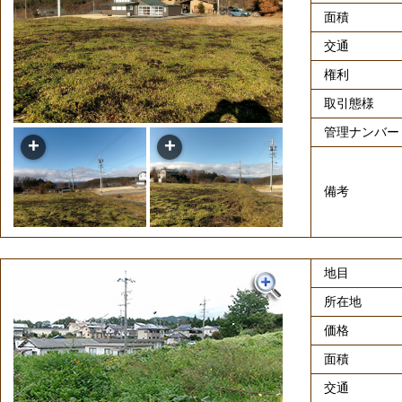
面積
交通
権利
取引態様
管理ナンバー
備考
地目
所在地
価格
面積
交通