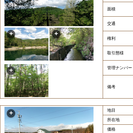
面積
交通
権利
取引態様
管理ナンバー
備考
地目
所在地
価格