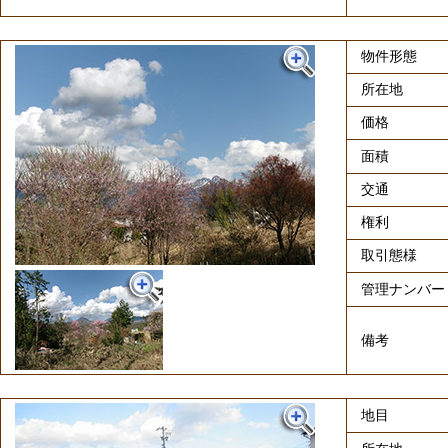
物件形態
所在地
価格
面積
交通
権利
取引態様
管理ナンバー
備考
地目