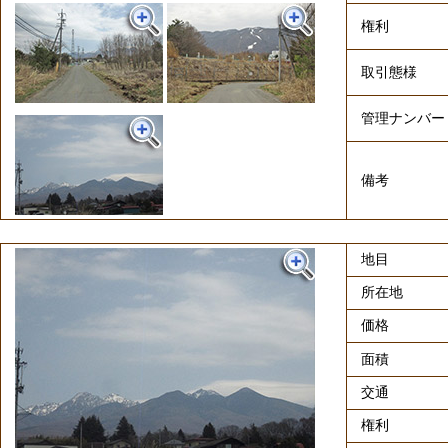
権利
取引態様
管理ナンバー
備考
地目
所在地
価格
面積
交通
権利