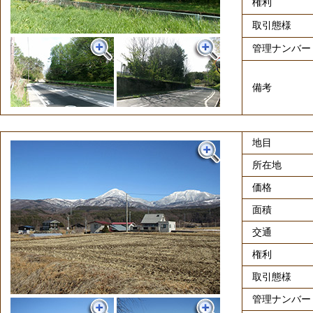
権利
取引態様
管理ナンバー
備考
地目
所在地
価格
面積
交通
権利
取引態様
管理ナンバー